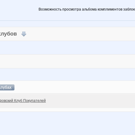
Возможность просмотра альбома комплиментов заблок
 клубов
клубах
ровский Клуб Покупателей