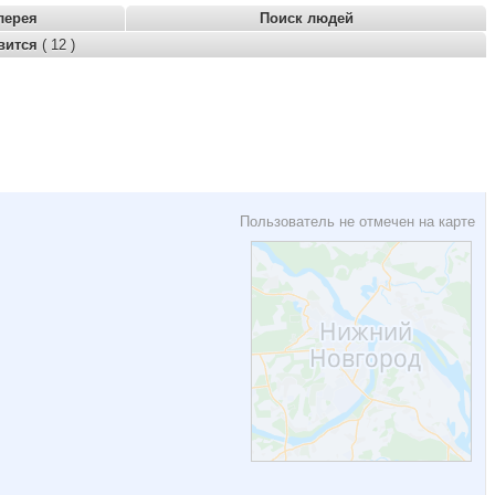
лерея
Поиск людей
вится
( 12 )
Пользователь не отмечен на карте