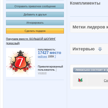
Комплименты
Отправить приватное сообщение
Добавить в друзья
Игнорировать
Метки лидеров
Сделать подарок
Покупаем вместе: БОЛЬШОЙ ШОПИНГ
(взрослый)
Интервью
популярность:
17427 место
рейтинг
1559
?
Привилегированный
ленаська состоит в
пользователь
7
уровня
Са